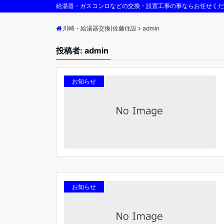
給湯器・ガスコンロなどの交換・設置工事の事ならお任せくだ
川崎・給湯器交換|佐藤住設
ご
川崎・給湯器交換|佐藤住設
admin
投稿者:
admin
お知らせ
お知らせ