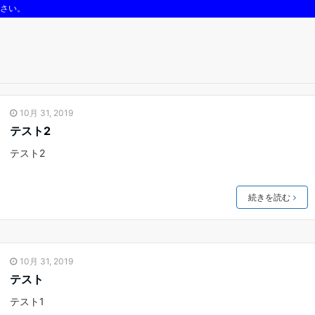
さい。
用命は 090-1195-3999 までお気軽にお電話ください。
10月 31, 2019
テスト2
テスト2
続きを読む
10月 31, 2019
テスト
テスト1