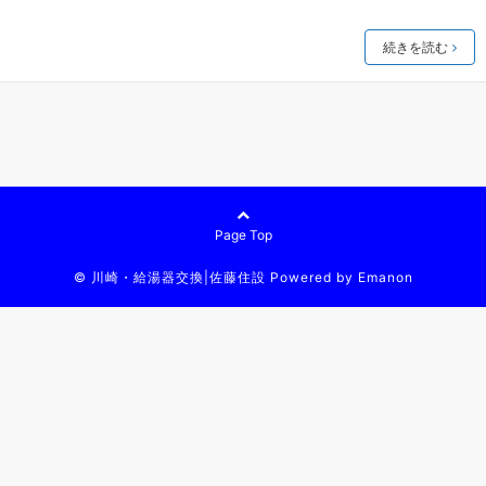
続きを読む
Page Top
©
川崎・給湯器交換|佐藤住設
Powered by
Emanon